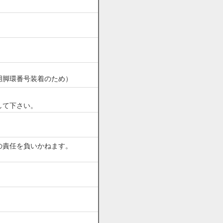
用脚環番号装着のため）
して下さい。
の責任を負いかねます。