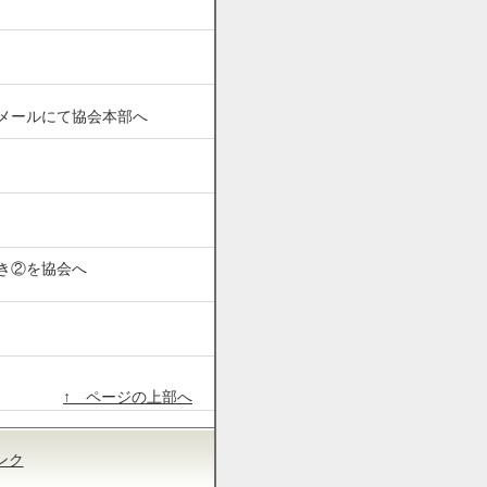
メールにて協会本部へ
き②を協会へ
↑ ページの上部へ
ンク