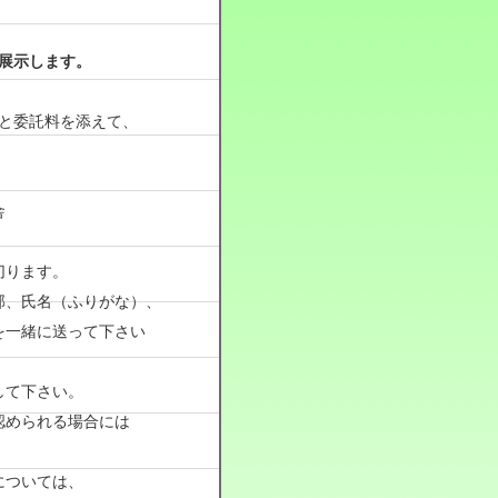
展示します。
数と委託料を添えて、
舎
切ります。
部、氏名（ふりがな）、
一緒に送って下さい
して下さい。
められる場合には
については、