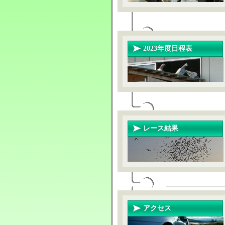
2023年度日程表
レース結果
アクセス