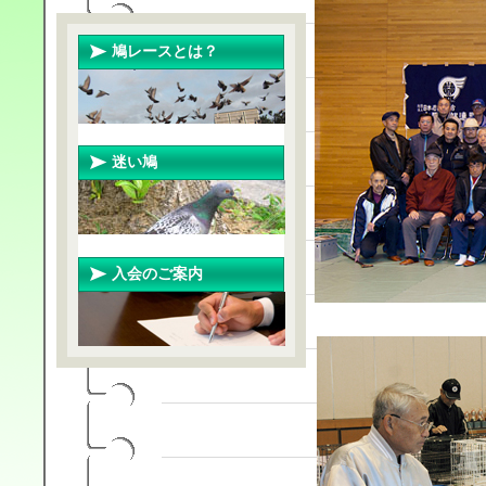
鳩レースとは？
迷い鳩
入会のご案内