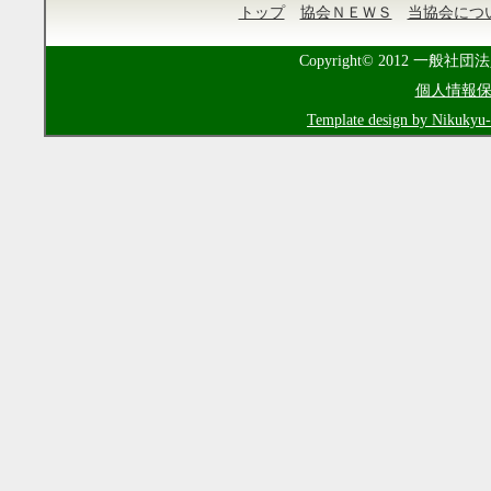
トップ
協会ＮＥＷＳ
当協会につ
Copyright© 2012 一般社団法
個人情報
Template design by Nikukyu