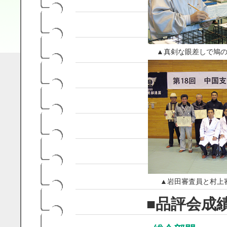
▲真剣な眼差しで鳩
▲岩田審査員と村上
■品評会成