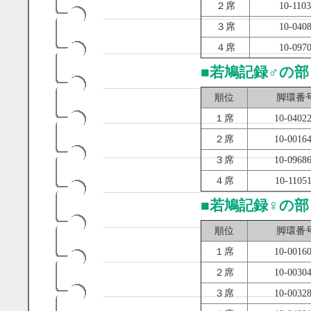
２席
10-110
３席
10-040
４席
10-097
■
若鳩記録♂の部
順位
脚環番
１席
10-0402
２席
10-0016
３席
10-0968
４席
10-1105
■
若鳩記録♀の部
順位
脚環番
１席
10-0016
２席
10-0030
３席
10-0032